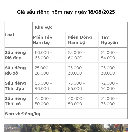
Giá sầu riêng hôm nay ngày 18/08/2025
Khu vực
Loại
Miền Tây
Miền Đông
Tây
Nam bộ
Nam bộ
Nguyên
Sầu riêng
60.000 –
55.000 –
52.000 –
Ri6 đẹp
65.000
60.000
54.000
Sầu riêng
25.000 –
25.000 –
25.000 –
Ri6 xô
28.000
30.000
30.000
Sầu riêng
85.000 –
75.000 –
72.000 –
Thái đẹp
90.000
85.000
74.000
Sầu riêng
45.000 –
40.000 –
32.000 –
Thái xô
50.000
50.000
35.000
Đơn vị: Đồng/kg