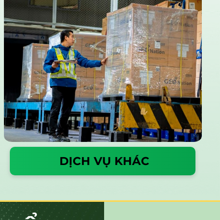
DỊCH VỤ KHÁC