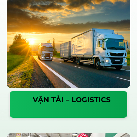
VẬN TẢI – LOGISTICS