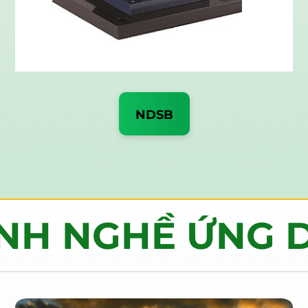
NDSB
NH NGHỀ ỨNG 