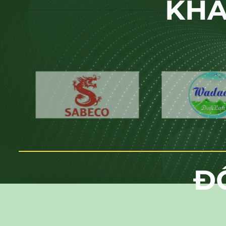
KHÁ
Đ