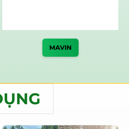
MAVIN
DỤNG