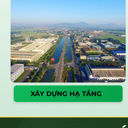
XÂY DỰNG HẠ TẦNG