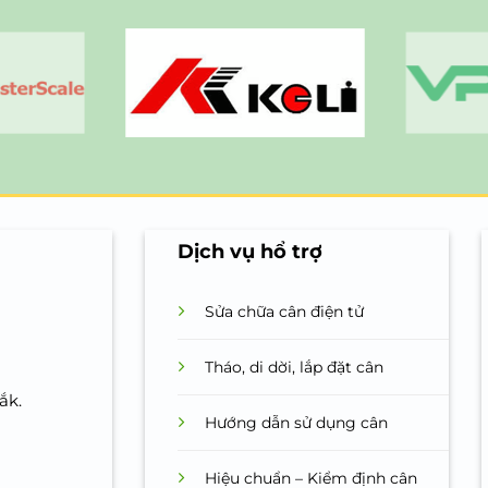
Dịch vụ hổ trợ
Sửa chữa cân điện tử
Tháo, di dời, lắp đặt cân
ắk.
Hướng dẫn sử dụng cân
Hiệu chuẩn – Kiểm định cân