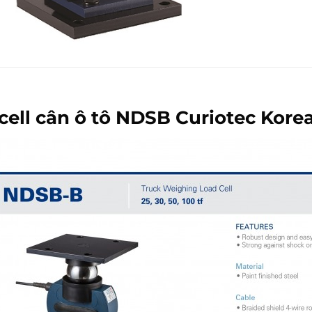
cell cân ô tô NDSB Curiotec Kore