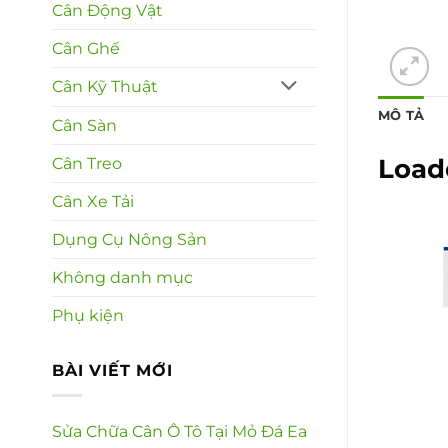
Cân Động Vật
Cân Ghế
Cân Kỹ Thuật
MÔ TẢ
Cân Sàn
Load
Cân Treo
Cân Xe Tải
Dụng Cụ Nông Sản
Không danh mục
Phụ kiện
BÀI VIẾT MỚI
Sửa Chữa Cân Ô Tô Tại Mỏ Đá Ea