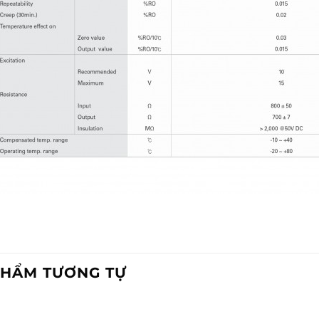
PHẨM TƯƠNG TỰ