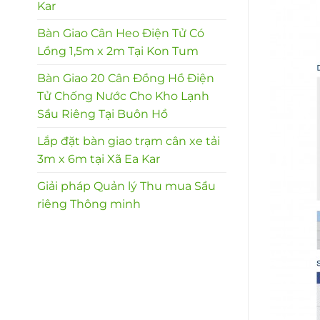
Kar
Bàn Giao Cân Heo Điện Tử Có
Lồng 1,5m x 2m Tại Kon Tum
Bàn Giao 20 Cân Đồng Hồ Điện
Tử Chống Nước Cho Kho Lạnh
Sầu Riêng Tại Buôn Hồ
Lắp đặt bàn giao trạm cân xe tải
3m x 6m tại Xã Ea Kar
Giải pháp Quản lý Thu mua Sầu
riêng Thông minh