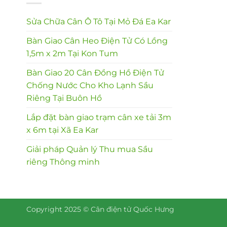
Sửa Chữa Cân Ô Tô Tại Mỏ Đá Ea Kar
Bàn Giao Cân Heo Điện Tử Có Lồng
1,5m x 2m Tại Kon Tum
Bàn Giao 20 Cân Đồng Hồ Điện Tử
Chống Nước Cho Kho Lạnh Sầu
Riêng Tại Buôn Hồ
Lắp đặt bàn giao trạm cân xe tải 3m
x 6m tại Xã Ea Kar
Giải pháp Quản lý Thu mua Sầu
riêng Thông minh
Copyright 2025 © Cân điện tử Quốc Hưng