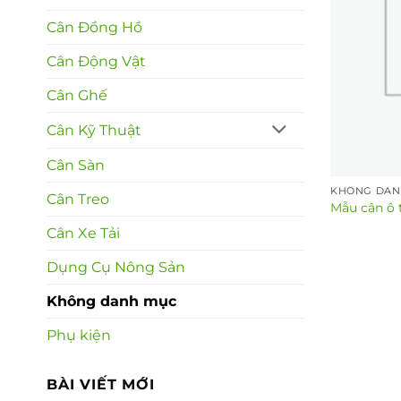
Cân Đồng Hồ
Cân Động Vật
Cân Ghế
Cân Kỹ Thuật
Cân Sàn
KHÔNG DAN
Cân Treo
Mẫu cân ô 
Cân Xe Tải
Dụng Cụ Nông Sản
Không danh mục
Phụ kiện
BÀI VIẾT MỚI