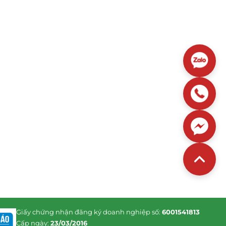
Giấy chứng nhận đăng ký doanh nghiệp số:
6001541813
Cấp ngày:
23/03/2016