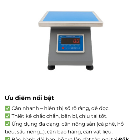
Ưu điểm nổi bật
Cân nhanh – hiển thị số rõ ràng, dễ đọc.
Thiết kế chắc chắn, bền bỉ, chịu tải tốt.
Ứng dụng đa dạng: cân nông sản (cà phê, hồ
tiêu, sầu riêng…), cân bao hàng, cân vật liệu.
Bảo hành dài hạn, hỗ trợ lắp đặt tận nơi tại
Đắk