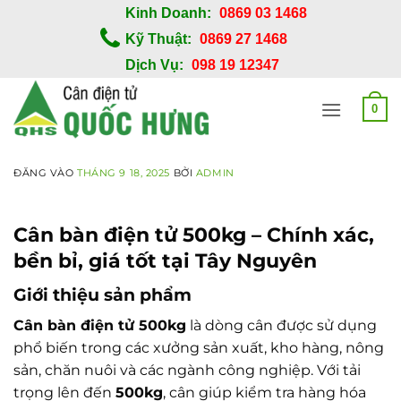
Bỏ
Kinh Doanh:
0869 03 1468
qua
Kỹ Thuật:
0869 27 1468
nội
Dịch Vụ:
098 19 12347
dung
0
ĐĂNG VÀO
THÁNG 9 18, 2025
BỞI
ADMIN
Cân bàn điện tử 500kg – Chính xác,
bền bỉ, giá tốt tại Tây Nguyên
Giới thiệu sản phẩm
Cân bàn điện tử 500kg
là dòng cân được sử dụng
phổ biến trong các xưởng sản xuất, kho hàng, nông
sản, chăn nuôi và các ngành công nghiệp. Với tải
trọng lên đến
500kg
, cân giúp kiểm tra hàng hóa