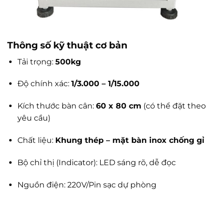
Thông số kỹ thuật cơ bản
Tải trọng:
500kg
Độ chính xác:
1/3.000 – 1/15.000
Kích thước bàn cân:
60 x 80 cm
(có thể đặt theo
yêu cầu)
Chất liệu:
Khung thép – mặt bàn inox chống gỉ
Bộ chỉ thị (Indicator): LED sáng rõ, dễ đọc
Nguồn điện: 220V/Pin sạc dự phòng