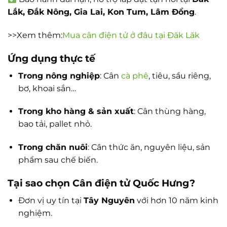
Lắk, Đắk Nông, Gia Lai, Kon Tum, Lâm Đồng
.
>>Xem thêm:
Mua cân điện tử ở đâu tại Đăk Lăk
Ứng dụng thực tế
Trong nông nghiệp
: Cân
cà phê
, tiêu, sầu riêng,
bơ, khoai sắn…
Trong kho hàng & sản xuất
: Cân thùng hàng,
bao tải, pallet nhỏ.
Trong chăn nuôi
: Cân thức ăn, nguyên liệu, sản
phẩm sau chế biến.
Tại sao chọn Cân điện tử Quốc Hưng?
Đơn vị uy tín tại
Tây Nguyên
với hơn 10 năm kinh
nghiệm.