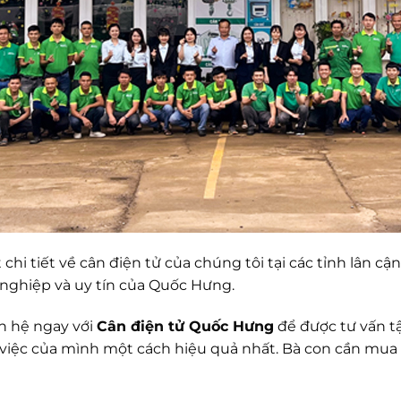
chi tiết về cân điện tử của chúng tôi tại các tỉnh lân c
nghiệp và uy tín của Quốc Hưng.
ên hệ ngay với
Cân điện tử Quốc Hưng
để được tư vấn tậ
việc của mình một cách hiệu quả nhất. Bà con cần mua l