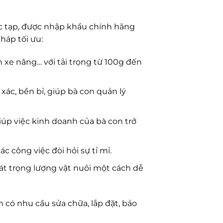
hức tạp, được nhập khẩu chính hãng
háp tối ưu:
 xe nâng… với tải trọng từ 100g đến
 xác, bền bỉ, giúp bà con quản lý
iúp việc kinh doanh của bà con trở
các công việc đòi hỏi sự tỉ mỉ.
át trọng lượng vật nuôi một cách dễ
n có nhu cầu sửa chữa, lắp đặt, bảo