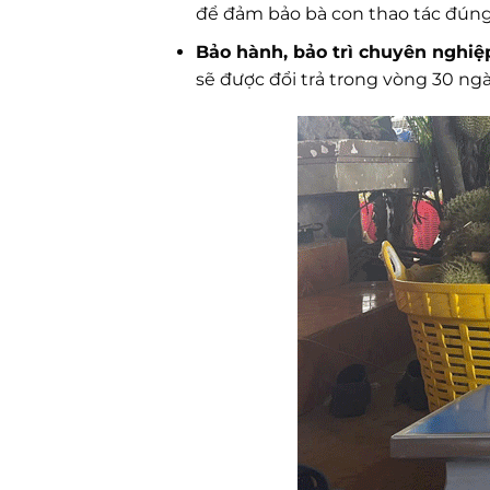
để đảm bảo bà con thao tác đúng,
Bảo hành, bảo trì chuyên nghiệ
sẽ được đổi trả trong vòng 30 ngà