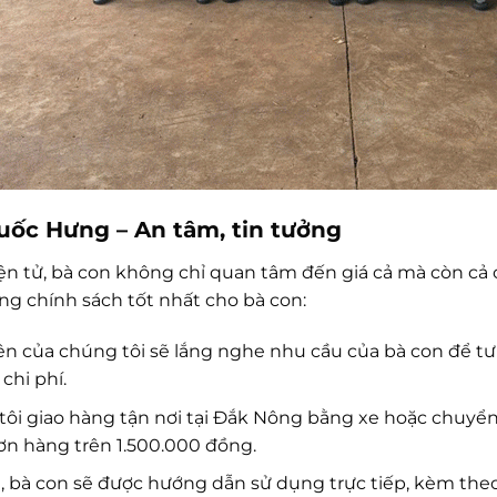
uốc Hưng – An tâm, tin tưởng
ện tử, bà con không chỉ quan tâm đến giá cả mà còn cả ch
 chính sách tốt nhất cho bà con:
n của chúng tôi sẽ lắng nghe nhu cầu của bà con để tư
chi phí.
ôi giao hàng tận nơi tại Đắk Nông bằng xe hoặc chuyển 
ơn hàng trên 1.500.000 đồng.
 bà con sẽ được hướng dẫn sử dụng trực tiếp, kèm theo 