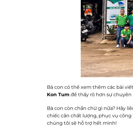
Bà con có thể xem thêm các bài viết 
Kon Tum
để thấy rõ hơn sự chuyên 
Bà con còn chần chừ gì nữa? Hãy li
chiếc cân chất lượng, phục vụ công 
chúng tôi sẽ hỗ trợ hết mình!