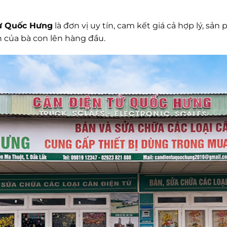
ử Quốc Hưng
là đơn vị uy tín, cam kết giá cả hợp lý, sả
ch của bà con lên hàng đầu.