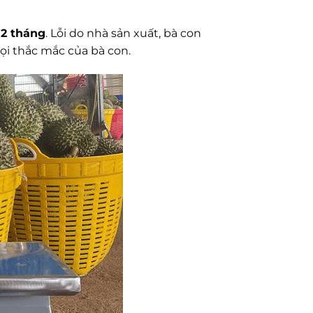
12 tháng
. Lỗi do nhà sản xuất, bà con
mọi thắc mắc của bà con.