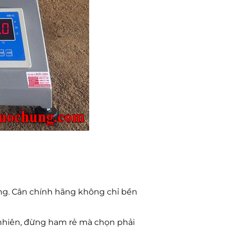
g. Cân chính hãng không chỉ bền
y nhiên, đừng ham rẻ mà chọn phải