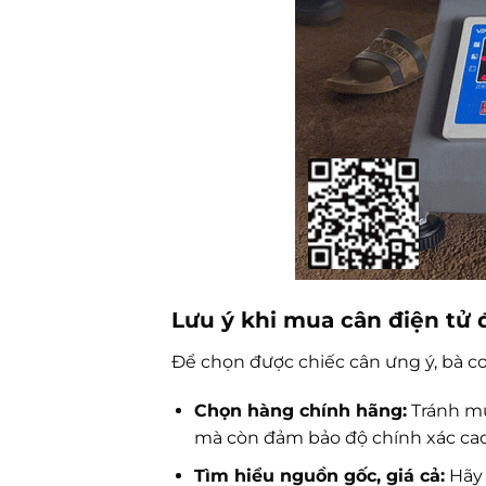
Lưu ý khi mua cân điện tử 
Để chọn được chiếc cân ưng ý, bà co
Chọn hàng chính hãng:
Tránh mu
mà còn đảm bảo độ chính xác cao
Tìm hiểu nguồn gốc, giá cả:
Hãy 