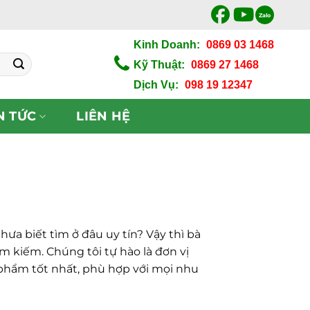
Zalo
Kinh Doanh:
0869 03 1468
Kỹ Thuật:
0869 27 1468
Dịch Vụ:
098 19 12347
N TỨC
LIÊN HỆ
ưa biết tìm ở đâu uy tín? Vậy thì bà
ìm kiếm. Chúng tôi tự hào là đơn vị
phẩm tốt nhất, phù hợp với mọi nhu