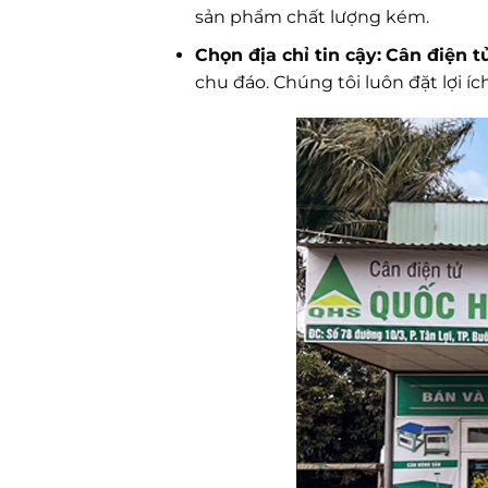
sản phẩm chất lượng kém.
Chọn địa chỉ tin cậy:
Cân điện t
chu đáo. Chúng tôi luôn đặt lợi í