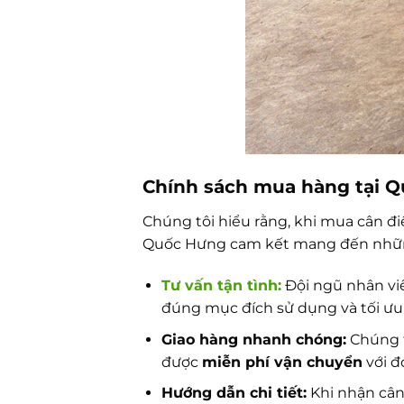
Chính sách mua hàng tại Q
Chúng tôi hiểu rằng, khi mua cân đi
Quốc Hưng cam kết mang đến những
Tư vấn tận tình:
Đội ngũ nhân viê
đúng mục đích sử dụng và tối ưu 
Giao hàng nhanh chóng:
Chúng t
được
miễn phí vận chuyển
với đ
Hướng dẫn chi tiết:
Khi nhận cân,