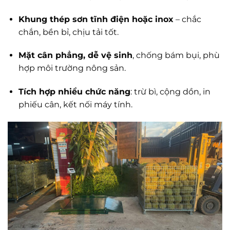
Khung thép sơn tĩnh điện hoặc inox
– chắc
chắn, bền bỉ, chịu tải tốt.
Mặt cân phẳng, dễ vệ sinh
, chống bám bụi, phù
hợp môi trường nông sản.
Tích hợp nhiều chức năng
: trừ bì, cộng dồn, in
phiếu cân, kết nối máy tính.