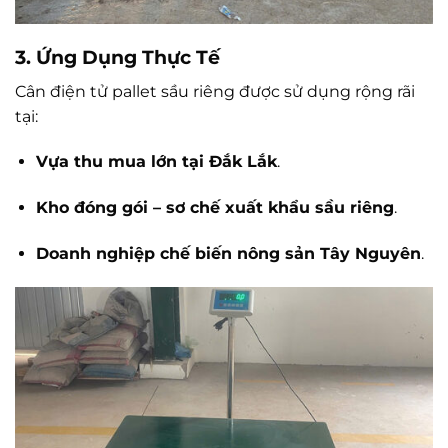
3. Ứng Dụng Thực Tế
Cân điện tử pallet sầu riêng được sử dụng rộng rãi
tại:
Vựa thu mua lớn tại Đắk Lắk
.
Kho đóng gói – sơ chế xuất khẩu sầu riêng
.
Doanh nghiệp chế biến nông sản Tây Nguyên
.