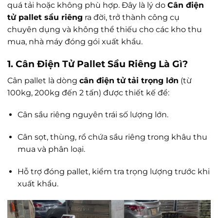
quá tải hoặc không phù hợp. Đây là lý do
Cân điện
tử pallet sầu riêng
ra đời, trở thành công cụ
chuyên dụng và không thể thiếu cho các kho thu
mua, nhà máy đóng gói xuất khẩu.
1. Cân Điện Tử Pallet Sầu Riêng Là Gì?
Cân pallet là dòng
cân điện tử tải trọng lớn
(từ
100kg, 200kg đến 2 tấn) được thiết kế để:
Cân sầu riêng nguyên trái số lượng lớn.
Cân sọt, thùng, rổ chứa sầu riêng trong khâu thu
mua và phân loại.
Hỗ trợ đóng pallet, kiểm tra trọng lượng trước khi
xuất khẩu.