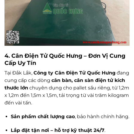
4. Cân Điện Tử Quốc Hưng – Đơn Vị Cung
Cấp Uy Tín
Tại Đắk Lắk,
Công ty Cân Điện Tử Quốc Hưng
đang
cung cấp các dòng
cân bàn, cân sàn điện tử kích
thước lớn
chuyên dụng cho pallet sầu riêng, từ 1,2m
x 1,2m đến 1,5m x 1,5m, tải trọng từ vài trăm kilogram
đến vài tấn.
Sản phẩm chất lượng cao
, bảo hành chính hãng.
Lắp đặt tận nơi – hỗ trợ kỹ thuật 24/7
.