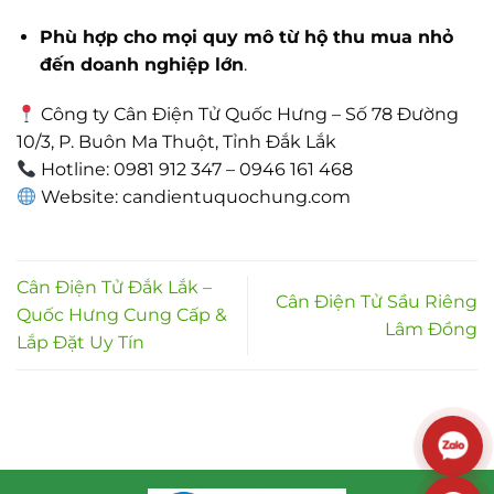
Phù hợp cho mọi quy mô từ hộ thu mua nhỏ
đến doanh nghiệp lớn
.
Công ty Cân Điện Tử Quốc Hưng – Số 78 Đường
10/3, P. Buôn Ma Thuột, Tỉnh Đắk Lắk
Hotline: 0981 912 347 – 0946 161 468
Website: candientuquochung.com
Cân Điện Tử Đắk Lắk –
Cân Điện Tử Sầu Riêng
Quốc Hưng Cung Cấp &
Lâm Đồng
Lắp Đặt Uy Tín