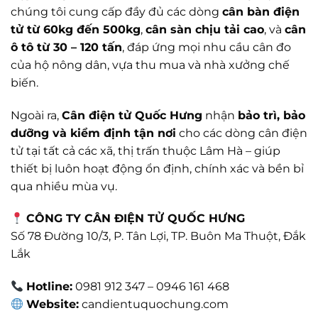
chúng tôi cung cấp đầy đủ các dòng
cân bàn điện
tử từ 60kg đến 500kg
,
cân sàn chịu tải cao
, và
cân
ô tô từ 30 – 120 tấn
, đáp ứng mọi nhu cầu cân đo
của hộ nông dân, vựa thu mua và nhà xưởng chế
biến.
Ngoài ra,
Cân điện tử Quốc Hưng
nhận
bảo trì, bảo
dưỡng và kiểm định tận nơi
cho các dòng cân điện
tử tại tất cả các xã, thị trấn thuộc Lâm Hà – giúp
thiết bị luôn hoạt động ổn định, chính xác và bền bỉ
qua nhiều mùa vụ.
CÔNG TY CÂN ĐIỆN TỬ QUỐC HƯNG
Số 78 Đường 10/3, P. Tân Lợi, TP. Buôn Ma Thuột, Đắk
Lắk
Hotline:
0981 912 347 – 0946 161 468
Website:
candientuquochung.com