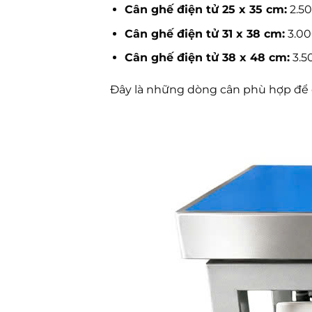
Cân ghế điện tử 25 x 35 cm:
2.50
Cân ghế điện tử 31 x 38 cm:
3.00
Cân ghế điện tử 38 x 48 cm:
3.5
Đây là những dòng cân phù hợp để c