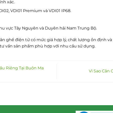
ính xác.
DI02, VDI01 Premium và VDI01 IP68.
 khu vực Tây Nguyên và Duyên hải Nam Trung Bộ.
 ghế điện tử có mức giá hợp lý, chất lượng ổn định và đư
tư vấn sản phẩm phù hợp với nhu cầu sử dụng.
ầu Riêng Tại Buôn Ma
Vì Sao Cân 