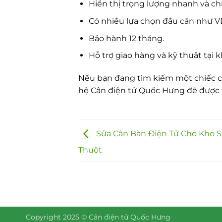
Hiển thị trọng lượng nhanh và ch
Có nhiều lựa chọn đầu cân như V
Bảo hành 12 tháng.
Hỗ trợ giao hàng và kỹ thuật tại
Nếu bạn đang tìm kiếm một chiếc cân
hệ Cân điện tử Quốc Hưng để được 
Sửa Cân Bàn Điện Tử Cho Kho S
Thuột
Copyright 2025 © Cân điện tử Quốc Hưng