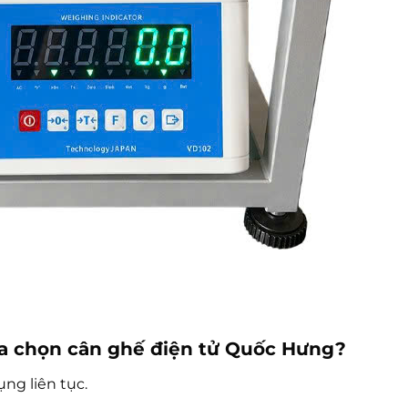
ựa chọn cân ghế điện tử Quốc Hưng?
ng liên tục.