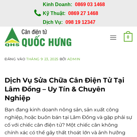
Bỏ
Kinh Doanh:
0869 03 1468
qua
Kỹ Thuật:
0869 27 1468
nội
Dịch Vụ:
098 19 12347
dung
0
ĐĂNG VÀO
THÁNG 9 23, 2025
BỞI
ADMIN
Dịch Vụ Sửa Chữa Cân Điện Tử Tại
Lâm Đồng – Uy Tín & Chuyên
Nghiệp
Bạn đang kinh doanh nông sản, sản xuất công
nghiệp, hoặc buôn bán tại Lâm Đồng và gặp phải sự
cố với chiếc cân điện tử? Một chiếc cân không
chính xác có thể gây thất thoát lớn và ảnh hưởng