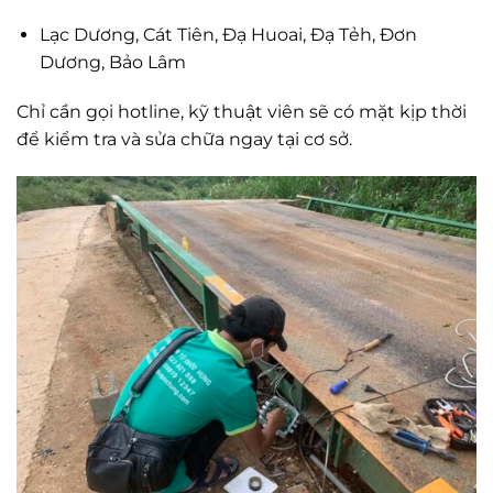
Lạc Dương, Cát Tiên, Đạ Huoai, Đạ Tẻh, Đơn
Dương, Bảo Lâm
Chỉ cần gọi hotline, kỹ thuật viên sẽ có mặt kịp thời
để kiểm tra và sửa chữa ngay tại cơ sở.