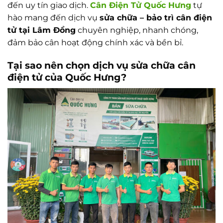
đến uy tín giao dịch.
Cân Điện Tử Quốc Hưng
tự
hào mang đến dịch vụ
sửa chữa – bảo trì cân điện
tử tại Lâm Đồng
chuyên nghiệp, nhanh chóng,
đảm bảo cân hoạt động chính xác và bền bỉ.
Tại sao nên chọn dịch vụ sửa chữa cân
điện tử của Quốc Hưng?