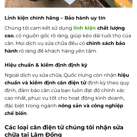
Linh kiện chính hãng – Bảo hành uy tín
Chúng tôi cam kết sử dụng
linh kiện
chất lượng
cao
, có nguồn gốc rõ ràng, giúp kéo dài tuổi thọ của
cân. Mọi dịch vụ sửa chữa đều có
chính sách bảo
hành
rõ ràng để khách hàng yên tâm.
Hiệu chuẩn & kiểm định định kỳ
Ngoài dịch vụ sửa chữa, Quốc Hưng còn nhận
hiệu
chuẩn và kiểm định cân điện tử
định kỳ theo quy
định, đảm bảo cân của bạn luôn đạt độ chính xác
cao nhất, phục vụ tốt cho hoạt động kinh doanh,
đặc biệt trong ngành
nông sản và công nghiệp
chế biến
.
Các loại cân điện tử chúng tôi nhận sửa
chữa tại Lâm Đồng