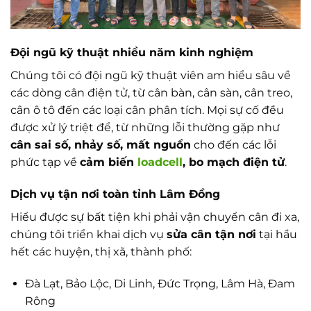
Đội ngũ kỹ thuật nhiều năm kinh nghiệm
Chúng tôi có đội ngũ kỹ thuật viên am hiểu sâu về
các dòng cân điện tử, từ cân bàn, cân sàn, cân treo,
cân ô tô đến các loại cân phân tích. Mọi sự cố đều
được xử lý triệt để, từ những lỗi thường gặp như
cân sai số, nhảy số, mất nguồn
cho đến các lỗi
phức tạp về
cảm biến
loadcell
, bo mạch điện tử
.
Dịch vụ tận nơi toàn tỉnh Lâm Đồng
Hiểu được sự bất tiện khi phải vận chuyển cân đi xa,
chúng tôi triển khai dịch vụ
sửa cân tận nơi
tại hầu
hết các huyện, thị xã, thành phố:
Đà Lạt, Bảo Lộc, Di Linh, Đức Trọng, Lâm Hà, Đam
Rông