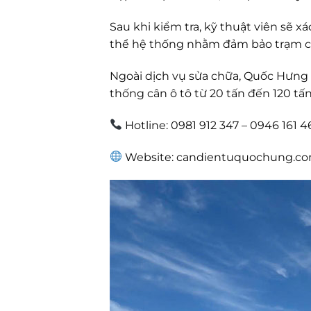
Sau khi kiểm tra, kỹ thuật viên sẽ 
thể hệ thống nhằm đảm bảo trạm câ
Ngoài dịch vụ sửa chữa, Quốc Hưng cò
thống cân ô tô từ 20 tấn đến 120 tấn
Hotline: 0981 912 347 – 0946 161 4
Website: candientuquochung.c