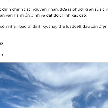
xác định chính xác nguyên nhân, đưa ra phương án sửa c
n vận hành ổn định và đạt độ chính xác cao.
n nhận bảo trì định kỳ, thay thế loadcell, đầu cân điện 
.
68
om