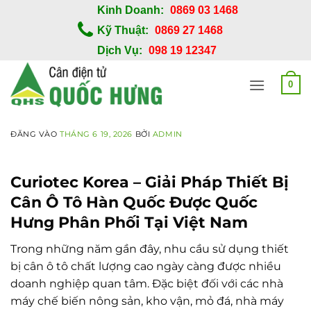
Bỏ
Kinh Doanh:
0869 03 1468
qua
Kỹ Thuật:
0869 27 1468
nội
Dịch Vụ:
098 19 12347
dung
0
ĐĂNG VÀO
THÁNG 6 19, 2026
BỞI
ADMIN
Curiotec Korea – Giải Pháp Thiết Bị
Cân Ô Tô Hàn Quốc Được Quốc
Hưng Phân Phối Tại Việt Nam
Trong những năm gần đây, nhu cầu sử dụng thiết
bị cân ô tô chất lượng cao ngày càng được nhiều
doanh nghiệp quan tâm. Đặc biệt đối với các nhà
máy chế biến nông sản, kho vận, mỏ đá, nhà máy