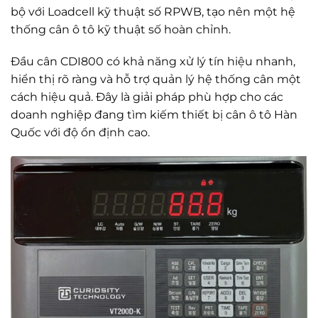
bộ với Loadcell kỹ thuật số RPWB, tạo nên một hệ
thống cân ô tô kỹ thuật số hoàn chỉnh.
Đầu cân CDI800 có khả năng xử lý tín hiệu nhanh,
hiển thị rõ ràng và hỗ trợ quản lý hệ thống cân một
cách hiệu quả. Đây là giải pháp phù hợp cho các
doanh nghiệp đang tìm kiếm thiết bị cân ô tô Hàn
Quốc với độ ổn định cao.