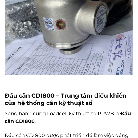
Đầu cân CDI800 – Trung tâm điều khiển
của hệ thống cân kỹ thuật số
Song hành cùng Loadcell kỹ thuật số RPWB là
Đầu
cân CDI800
.
Đầu cân CDI800 được phát triển để làm việc đồng