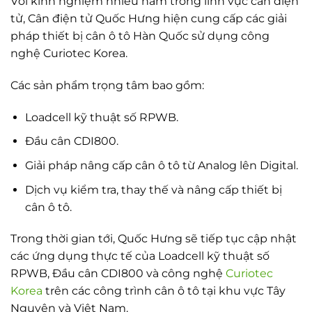
Với kinh nghiệm nhiều năm trong lĩnh vực cân điện
tử, Cân điện tử Quốc Hưng hiện cung cấp các giải
pháp thiết bị cân ô tô Hàn Quốc sử dụng công
nghệ Curiotec Korea.
Các sản phẩm trọng tâm bao gồm:
Loadcell kỹ thuật số RPWB.
Đầu cân CDI800.
Giải pháp nâng cấp cân ô tô từ Analog lên Digital.
Dịch vụ kiểm tra, thay thế và nâng cấp thiết bị
cân ô tô.
Trong thời gian tới, Quốc Hưng sẽ tiếp tục cập nhật
các ứng dụng thực tế của Loadcell kỹ thuật số
RPWB, Đầu cân CDI800 và công nghệ
Curiotec
Korea
trên các công trình cân ô tô tại khu vực Tây
Nguyên và Việt Nam.