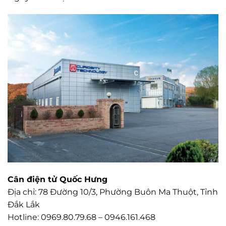
Cân điện tử Quốc Hưng
Địa chỉ: 78 Đường 10/3, Phường Buôn Ma Thuột, Tỉnh
Đắk Lắk
Hotline: 0969.80.79.68 – 0946.161.468