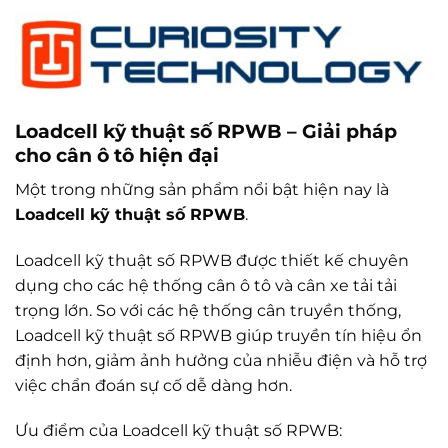
Loadcell kỹ thuật số RPWB – Giải pháp
cho cân ô tô hiện đại
Một trong những sản phẩm nổi bật hiện nay là
Loadcell kỹ thuật số RPWB
.
Loadcell kỹ thuật số RPWB được thiết kế chuyên
dụng cho các hệ thống cân ô tô và cân xe tải tải
trọng lớn. So với các hệ thống cân truyền thống,
Loadcell kỹ thuật số RPWB giúp truyền tín hiệu ổn
định hơn, giảm ảnh hưởng của nhiễu điện và hỗ trợ
việc chẩn đoán sự cố dễ dàng hơn.
Ưu điểm của Loadcell kỹ thuật số RPWB: