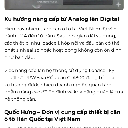
Xu hướng nâng cấp từ Analog lên Digital
Hiện nay nhiều trạm cân ô tô tại Việt Nam đã vận
hành từ 4 đến 10 năm. Sau thời gian dài sử dụng,
các thiết bị như loadcell, hộp nối và đầu cân có thể
phát sinh sai số hoặc hoạt động không còn ổn định
như ban đầu.
Việc nâng cấp lên hệ thống sử dụng Loadcell kỹ
thuật số RPWB và Đầu cân CDI800 đang trở thành
xu hướng được nhiều doanh nghiệp quan tâm
nhằm nâng cao độ ổn định và khả năng quản lý của
hệ thống cân.
Quốc Hưng – Đơn vị cung cấp thiết bị cân
ô tô Hàn Quốc tại Việt Nam