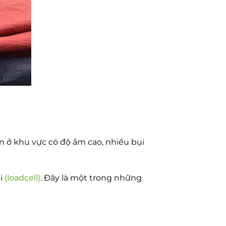
n ở khu vực có độ ẩm cao, nhiều bụi
ải
(loadcell)
. Đây là một trong những