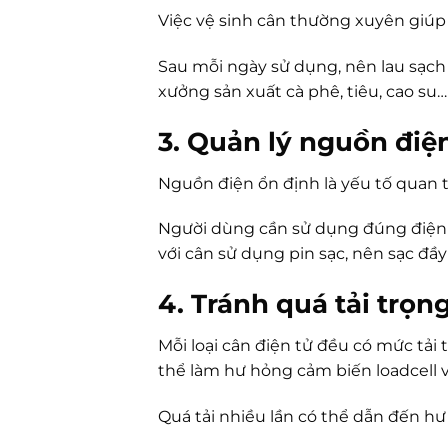
Việc vệ sinh cân thường xuyên giúp lo
Sau mỗi ngày sử dụng, nên lau sạch
xưởng sản xuất cà phê, tiêu, cao su
3. Quản lý nguồn điện
Nguồn điện ổn định là yếu tố quan 
Người dùng cần sử dụng đúng điện á
với cân sử dụng pin sạc, nên sạc đầy
4. Tránh quá tải trọn
Mỗi loại cân điện tử đều có mức tải 
thể làm hư hỏng cảm biến loadcell v
Quá tải nhiều lần có thể dẫn đến hư