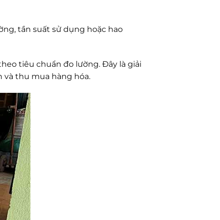
ường, tần suất sử dụng hoặc hao
heo tiêu chuẩn đo lường. Đây là giải
h và thu mua hàng hóa.