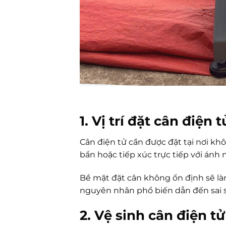
1. Vị trí đặt cân điện t
Cân điện tử cần được đặt tại nơi kh
bẩn hoặc tiếp xúc trực tiếp với ánh 
Bề mặt đặt cân không ổn định sẽ là
nguyên nhân phổ biến dẫn đến sai s
2. Vệ sinh cân điện t