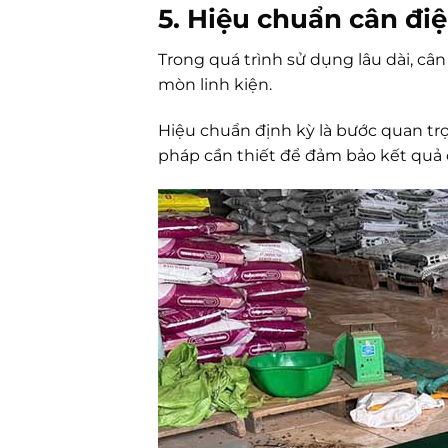
5. Hiệu chuẩn cân điệ
Trong quá trình sử dụng lâu dài, câ
mòn linh kiện.
Hiệu chuẩn định kỳ là bước quan trọn
pháp cần thiết để đảm bảo kết quả 