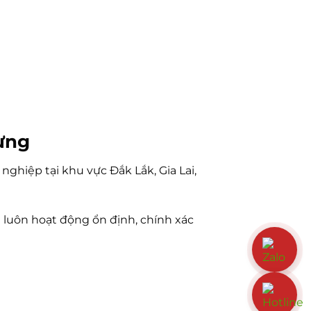
Hưng
nghiệp tại khu vực Đắk Lắk, Gia Lai,
 luôn hoạt động ổn định, chính xác