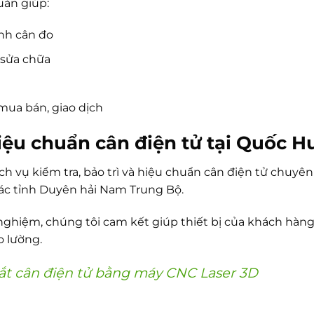
uản giúp:
ình cân đo
 sửa chữa
mua bán, giao dịch
hiệu chuẩn cân điện tử tại Quốc 
h vụ kiểm tra, bảo trì và hiệu chuẩn cân điện tử chuyên 
c tỉnh Duyên hải Nam Trung Bộ.
 nghiệm, chúng tôi cam kết giúp thiết bị của khách hàng
o lường.
sắt cân điện tử bằng máy CNC Laser 3D