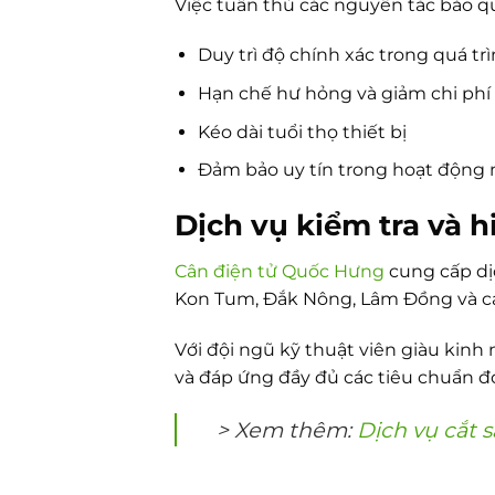
Việc tuân thủ các nguyên tắc bảo q
Duy trì độ chính xác trong quá tr
Hạn chế hư hỏng và giảm chi phí
Kéo dài tuổi thọ thiết bị
Đảm bảo uy tín trong hoạt động 
Dịch vụ kiểm tra và 
Cân điện tử Quốc Hưng
cung cấp dịc
Kon Tum, Đắk Nông, Lâm Đồng và cá
Với đội ngũ kỹ thuật viên giàu kinh
và đáp ứng đầy đủ các tiêu chuẩn đ
> Xem thêm:
Dịch vụ cắt 