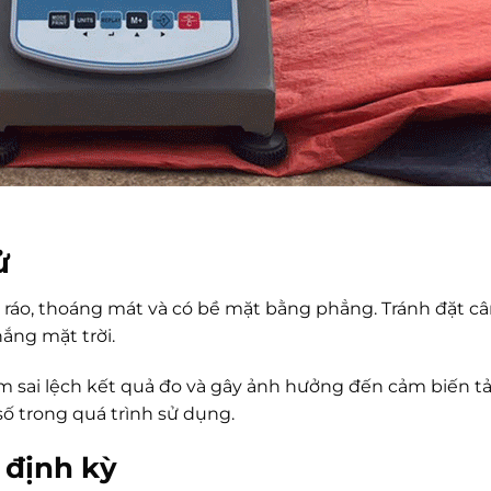
ử
ô ráo, thoáng mát và có bề mặt bằng phẳng. Tránh đặt câ
nắng mặt trời.
m sai lệch kết quả đo và gây ảnh hưởng đến cảm biến t
ố trong quá trình sử dụng.
ử định kỳ