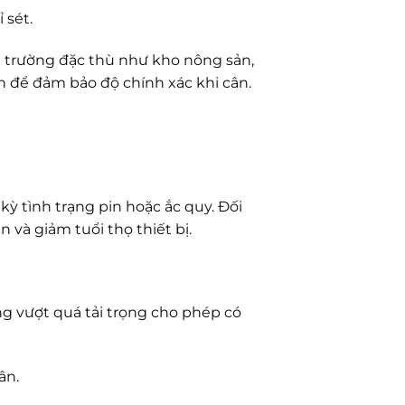
 sét.
i trường đặc thù như kho nông sản,
n để đảm bảo độ chính xác khi cân.
ỳ tình trạng pin hoặc ắc quy. Đối
 và giảm tuổi thọ thiết bị.
ặng vượt quá tải trọng cho phép có
ân.