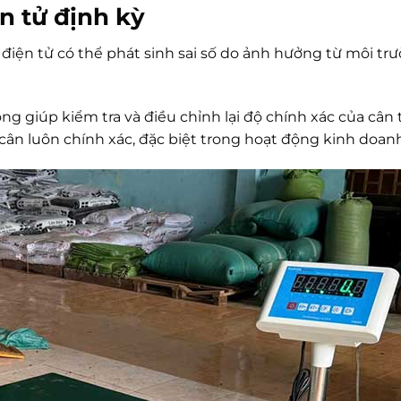
n tử định kỳ
n điện tử có thể phát sinh sai số do ảnh hưởng từ môi tr
g giúp kiểm tra và điều chỉnh lại độ chính xác của cân t
cân luôn chính xác, đặc biệt trong hoạt động kinh doan