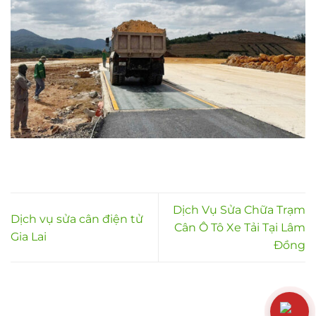
Dịch Vụ Sửa Chữa Trạm
Dịch vụ sửa cân điện tử
Cân Ô Tô Xe Tải Tại Lâm
Gia Lai
Đồng