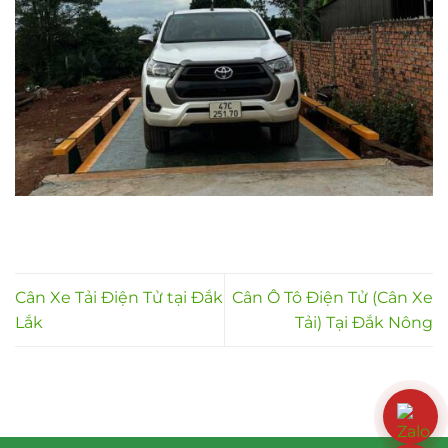
Cân Xe Tải Điện Tử tại Đắk
Cân Ô Tô Điện Tử (Cân Xe
Lắk
Tải) Tại Đắk Nông