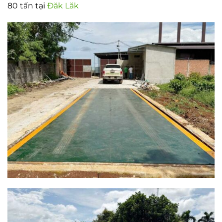
80 tấn tại
Đăk Lăk