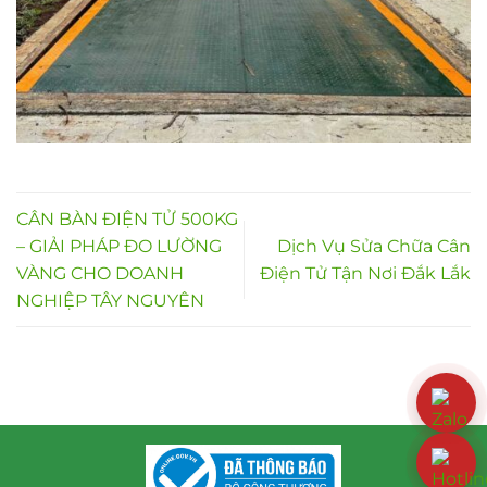
CÂN BÀN ĐIỆN TỬ 500KG
– GIẢI PHÁP ĐO LƯỜNG
Dịch Vụ Sửa Chữa Cân
VÀNG CHO DOANH
Điện Tử Tận Nơi Đắk Lắk
NGHIỆP TÂY NGUYÊN