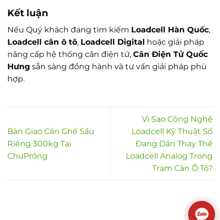
Kết luận
Nếu Quý khách đang tìm kiếm
Loadcell Hàn Quốc
,
Loadcell cân ô tô
,
Loadcell Digital
hoặc giải pháp
nâng cấp hệ thống cân điện tử,
Cân Điện Tử Quốc
Hưng
sẵn sàng đồng hành và tư vấn giải pháp phù
hợp.
Vì Sao Công Nghệ
Bàn Giao Cân Ghế Sầu
Loadcell Kỹ Thuật Số
Riêng 300kg Tại
Đang Dần Thay Thế
ChưPrông
Loadcell Analog Trong
Trạm Cân Ô Tô?