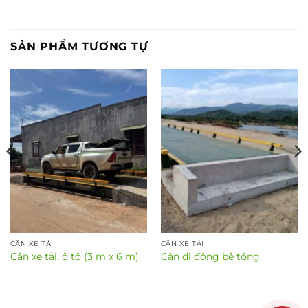
SẢN PHẨM TƯƠNG TỰ
CÂN XE TẢI
CÂN XE TẢI
Cân xe tải, ô tô (3 m x 6 m)
Cân di động bê tông