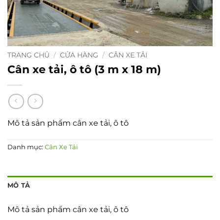
TRANG CHỦ
/
CỬA HÀNG
/
CÂN XE TẢI
Cân xe tải, ô tô (3 m x 18 m)
Mô tả sản phẩm cân xe tải, ô tô
Danh mục:
Cân Xe Tải
MÔ TẢ
Mô tả sản phẩm cân xe tải, ô tô