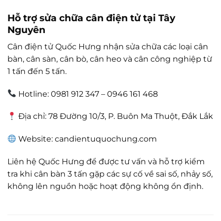
Hỗ trợ sửa chữa cân điện tử tại Tây
Nguyên
Cân điện tử Quốc Hưng nhận sửa chữa các loại cân
bàn, cân sàn, cân bò, cân heo và cân công nghiệp từ
1 tấn đến 5 tấn.
Hotline: 0981 912 347 – 0946 161 468
Địa chỉ: 78 Đường 10/3, P. Buôn Ma Thuột, Đắk Lắk
Website: candientuquochung.com
Liên hệ Quốc Hưng để được tư vấn và hỗ trợ kiểm
tra khi cân bàn 3 tấn gặp các sự cố về sai số, nhảy số,
không lên nguồn hoặc hoạt động không ổn định.