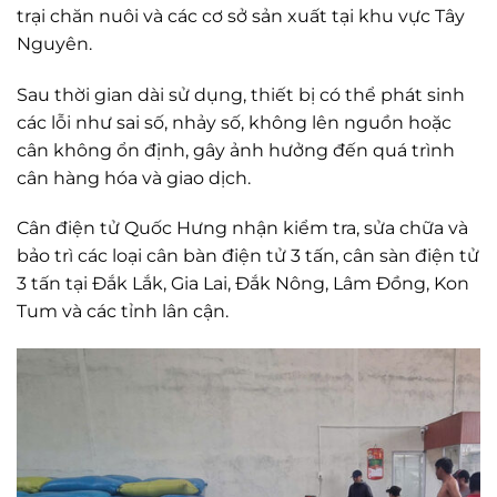
trại chăn nuôi và các cơ sở sản xuất tại khu vực Tây
Nguyên.
Sau thời gian dài sử dụng, thiết bị có thể phát sinh
các lỗi như sai số, nhảy số, không lên nguồn hoặc
cân không ổn định, gây ảnh hưởng đến quá trình
cân hàng hóa và giao dịch.
Cân điện tử Quốc Hưng nhận kiểm tra, sửa chữa và
bảo trì các loại cân bàn điện tử 3 tấn, cân sàn điện tử
3 tấn tại Đắk Lắk, Gia Lai, Đắk Nông, Lâm Đồng, Kon
Tum và các tỉnh lân cận.