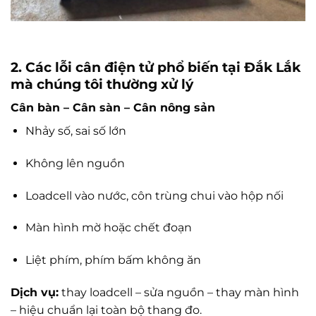
2. Các lỗi cân điện tử phổ biến tại Đắk Lắk
mà chúng tôi thường xử lý
Cân bàn – Cân sàn – Cân nông sản
Nhảy số, sai số lớn
Không lên nguồn
Loadcell vào nước, côn trùng chui vào hộp nối
Màn hình mờ hoặc chết đoạn
Liệt phím, phím bấm không ăn
Dịch vụ:
thay loadcell – sửa nguồn – thay màn hình
– hiệu chuẩn lại toàn bộ thang đo.