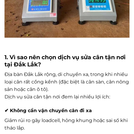
1. Vì sao nên chọn dịch vụ sửa cân tận nơi
tại Đắk Lắk?
Địa bàn Đắk Lắk rộng, di chuyển xa, trong khi nhiều
loại cân rất cồng kềnh (đặc biệt là cân sàn, cân nông
sản hoặc cân ô tô).
Dịch vụ sửa cân tận nơi đem lại nhiều lợi ích:
✔
Không cần vận chuyển cân đi xa
Giảm rủi ro gãy loadcell, hỏng khung hoặc sai số khi
tháo lắp.