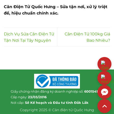
Cân Điện Tử Quốc Hưng – Sửa tận nơi, xử lý triệt
để, hiệu chuẩn chính xác.
Dịch Vụ Sửa Cân Điện Tử
Cân Điện Tử 100kg Giá
Tận Nơi Tại Tây Nguyên
Bao Nhiêu?
Giấy chứng nhận đăng ký doanh nghiệp số:
6001541813
Cấp ngày:
23/03/2016
Nơi cấp:
Sở Kế hoạch và Đầu tư tỉnh Đắk Lắk
Copyright 2025 © Cân điện tử Quốc Hưng