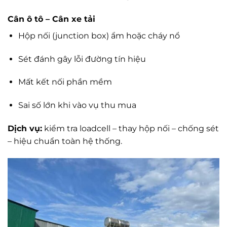
Cân ô tô – Cân xe tải
Hộp nối (junction box) ẩm hoặc cháy nổ
Sét đánh gây lỗi đường tín hiệu
Mất kết nối phần mềm
Sai số lớn khi vào vụ thu mua
Dịch vụ:
kiểm tra loadcell – thay hộp nối – chống sét
– hiệu chuẩn toàn hệ thống.