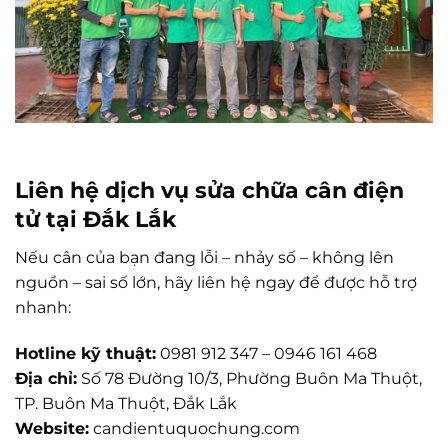
Liên hệ dịch vụ sửa chữa cân điện
tử tại Đắk Lắk
Nếu cân của bạn đang lỗi – nhảy số – không lên
nguồn – sai số lớn, hãy liên hệ ngay để được hỗ trợ
nhanh:
Hotline kỹ thuật:
0981 912 347 – 0946 161 468
Địa chỉ:
Số 78 Đường 10/3, Phường Buôn Ma Thuột,
TP. Buôn Ma Thuột, Đắk Lắk
Website:
candientuquochung.com