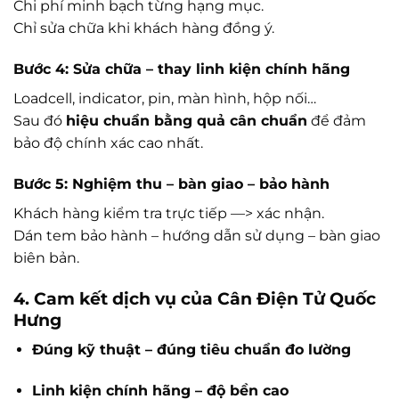
Chi phí minh bạch từng hạng mục.
Chỉ sửa chữa khi khách hàng đồng ý.
Bước 4: Sửa chữa – thay linh kiện chính hãng
Loadcell, indicator, pin, màn hình, hộp nối…
Sau đó
hiệu chuẩn bằng quả cân chuẩn
để đảm
bảo độ chính xác cao nhất.
Bước 5: Nghiệm thu – bàn giao – bảo hành
Khách hàng kiểm tra trực tiếp —> xác nhận.
Dán tem bảo hành – hướng dẫn sử dụng – bàn giao
biên bản.
4. Cam kết dịch vụ của Cân Điện Tử Quốc
Hưng
Đúng kỹ thuật – đúng tiêu chuẩn đo lường
Linh kiện chính hãng – độ bền cao