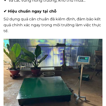
Và các vùng nông trường, kho thu mua…
✔
Hiệu chuẩn ngay tại chỗ
Sử dụng quả cân chuẩn đã kiểm định, đảm bảo kết
quả chính xác ngay trong môi trường làm việc thực
tế.