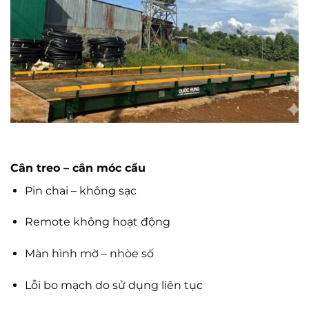
Cân treo – cân móc cẩu
Pin chai – không sạc
Remote không hoạt động
Màn hình mờ – nhòe số
Lỗi bo mạch do sử dụng liên tục