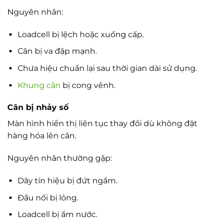
Nguyên nhân:
Loadcell bị lệch hoặc xuống cấp.
Cân bị va đập mạnh.
Chưa hiệu chuẩn lại sau thời gian dài sử dụng.
Khung cân
bị cong vênh.
Cân bị nhảy số
Màn hình hiển thị liên tục thay đổi dù không đặt
hàng hóa lên cân.
Nguyên nhân thường gặp:
Dây tín hiệu bị đứt ngầm.
Đầu nối bị lỏng.
Loadcell bị ẩm nước.