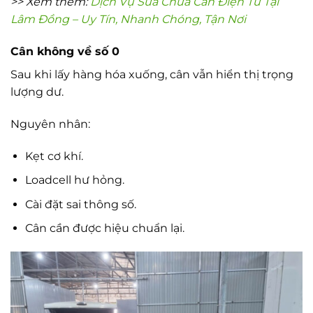
>> Xem thêm:
Dịch Vụ Sửa Chữa Cân Điện Tử Tại
Lâm Đồng – Uy Tín, Nhanh Chóng, Tận Nơi
Cân không về số 0
Sau khi lấy hàng hóa xuống, cân vẫn hiển thị trọng
lượng dư.
Nguyên nhân:
Kẹt cơ khí.
Loadcell hư hỏng.
Cài đặt sai thông số.
Cân cần được hiệu chuẩn lại.