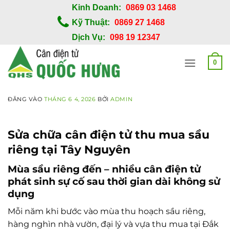
Bỏ
Kinh Doanh:
0869 03 1468
qua
Kỹ Thuật:
0869 27 1468
nội
Dịch Vụ:
098 19 12347
dung
0
ĐĂNG VÀO
THÁNG 6 4, 2026
BỞI
ADMIN
Sửa chữa cân điện tử thu mua sầu
riêng tại Tây Nguyên
Mùa sầu riêng đến – nhiều cân điện tử
phát sinh sự cố sau thời gian dài không sử
dụng
Mỗi năm khi bước vào mùa thu hoạch sầu riêng,
hàng nghìn nhà vườn, đại lý và vựa thu mua tại Đắk