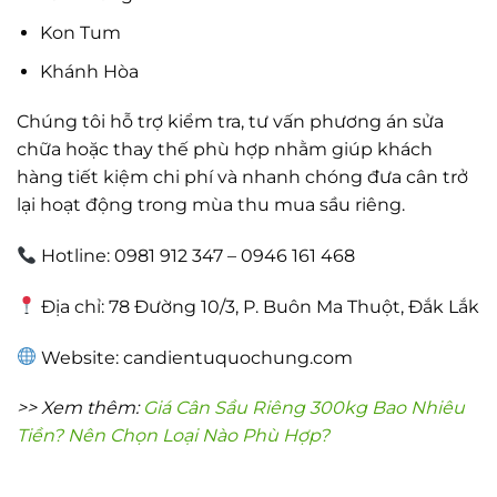
Kon Tum
Khánh Hòa
Chúng tôi hỗ trợ kiểm tra, tư vấn phương án sửa
chữa hoặc thay thế phù hợp nhằm giúp khách
hàng tiết kiệm chi phí và nhanh chóng đưa cân trở
lại hoạt động trong mùa thu mua sầu riêng.
Hotline: 0981 912 347 – 0946 161 468
Địa chỉ: 78 Đường 10/3, P. Buôn Ma Thuột, Đắk Lắk
Website: candientuquochung.com
>> Xem thêm:
Giá Cân Sầu Riêng 300kg Bao Nhiêu
Tiền? Nên Chọn Loại Nào Phù Hợp?