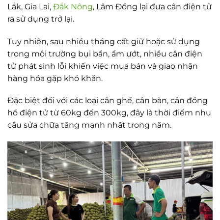
Lắk, Gia Lai,
Đắk Nông
, Lâm Đồng lại đưa cân điện tử
ra sử dụng trở lại.
Tuy nhiên, sau nhiều tháng cất giữ hoặc sử dụng
trong môi trường bụi bẩn, ẩm ướt, nhiều cân điện
tử phát sinh lỗi khiến việc mua bán và giao nhận
hàng hóa gặp khó khăn.
Đặc biệt đối với các loại cân ghế, cân bàn, cân đồng
hồ điện tử từ 60kg đến 300kg, đây là thời điểm nhu
cầu sửa chữa tăng mạnh nhất trong năm.