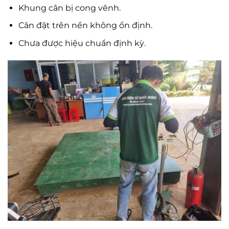
Khung cân bị cong vênh.
Cân đặt trên nền không ổn định.
Chưa được hiệu chuẩn định kỳ.