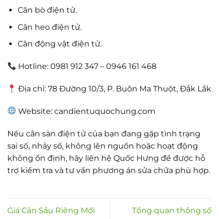
Cân bò điện tử.
Cân heo điện tử.
Cân động vật điện tử.
Hotline: 0981 912 347 – 0946 161 468
Địa chỉ: 78 Đường 10/3, P. Buôn Ma Thuột, Đắk Lắk
Website: candientuquochung.com
Nếu cân sàn điện tử của bạn đang gặp tình trạng
sai số, nhảy số, không lên nguồn hoặc hoạt động
không ổn định, hãy liên hệ Quốc Hưng để được hỗ
trợ kiểm tra và tư vấn phương án sửa chữa phù hợp.
Giá Cân Sầu Riêng Mới
Tổng quan thông số