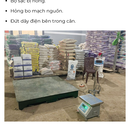
Bộ sạc bị hỏng.
Hỏng bo mạch nguồn.
Đứt dây điện bên trong cân.