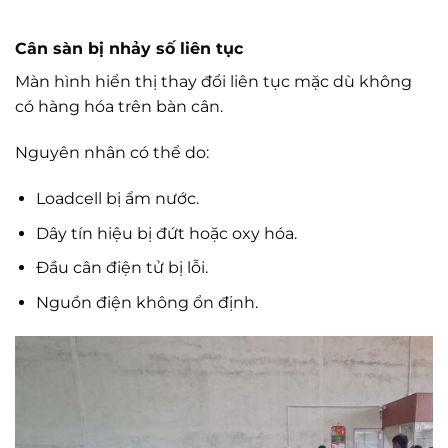
Cân sàn bị nhảy số liên tục
Màn hình hiển thị thay đổi liên tục mặc dù không
có hàng hóa trên bàn cân.
Nguyên nhân có thể do:
Loadcell bị ẩm nước.
Dây tín hiệu bị đứt hoặc oxy hóa.
Đầu cân điện tử bị lỗi.
Nguồn điện không ổn định.