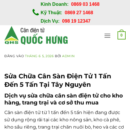
Bỏ
Kinh Doanh:
0869 03 1468
qua
Kỹ Thuật:
0869 27 1468
nội
Dịch Vụ:
098 19 12347
dung
0
ĐĂNG VÀO
THÁNG 6 5, 2026
BỞI
ADMIN
Sửa Chữa Cân Sàn Điện Tử 1 Tấn
Đến 5 Tấn Tại Tây Nguyên
Dịch vụ sửa chữa cân sàn điện tử cho kho
hàng, trang trại và cơ sở thu mua
Cân sàn điện tử từ 1 tấn đến 5 tấn hiện đang được
sử dụng rộng rãi tại các kho nông sản, kho cà phê,
kho sầu riêng, trang trại chăn nuôi bò, heo và các cơ