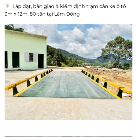
Lắp đặt, bàn giao & kiểm định trạm cân xe ô tô
3m x 12m, 80 tấn tại Lâm Đồng