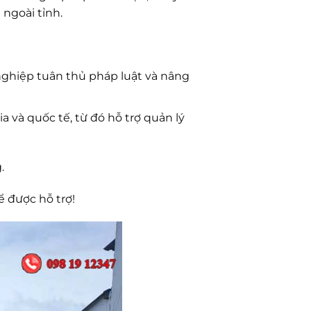
 ngoài tỉnh.
nghiệp tuân thủ pháp luật và nâng
 và quốc tế, từ đó hỗ trợ quản lý
.
ể được hỗ trợ!