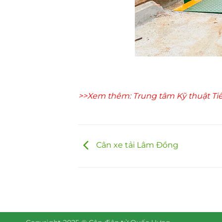
>>Xem thêm: Trung tâm Kỹ thuật Ti
Cân xe tải Lâm Đồng