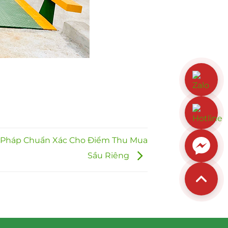
i Pháp Chuẩn Xác Cho Điểm Thu Mua
Sầu Riêng