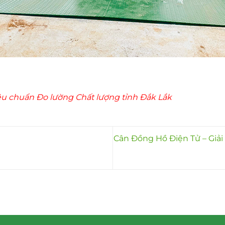
êu chuẩn Đo lường Chất lượng tỉnh Đắk Lắk
Cân Đồng Hồ Điện Tử – Giả