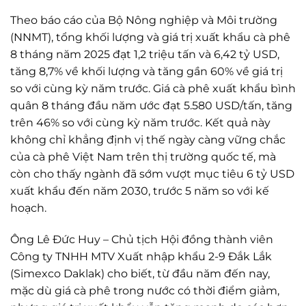
Theo báo cáo của Bộ Nông nghiệp và Môi trường
(NNMT), tổng khối lượng và giá trị xuất khẩu cà phê
8 tháng năm 2025 đạt 1,2 triệu tấn và 6,42 tỷ USD,
tăng 8,7% về khối lượng và tăng gần 60% về giá trị
so với cùng kỳ năm trước. Giá cà phê xuất khẩu bình
quân 8 tháng đầu năm ước đạt 5.580 USD/tấn, tăng
trên 46% so với cùng kỳ năm trước. Kết quả này
không chỉ khẳng định vị thế ngày càng vững chắc
của cà phê Việt Nam trên thị trường quốc tế, mà
còn cho thấy ngành đã sớm vượt mục tiêu 6 tỷ USD
xuất khẩu đến năm 2030, trước 5 năm so với kế
hoạch.
Ông Lê Đức Huy – Chủ tịch Hội đồng thành viên
Công ty TNHH MTV Xuất nhập khẩu 2-9 Đắk Lắk
(Simexco Daklak) cho biết, từ đầu năm đến nay,
mặc dù giá cà phê trong nước có thời điểm giảm,