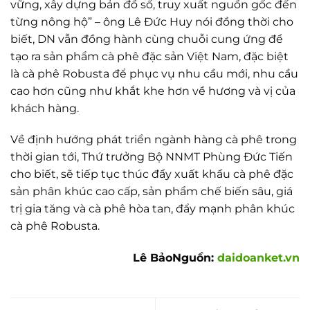
vững, xây dựng bản đồ số, truy xuất nguồn gốc đến
từng nông hộ” – ông Lê Đức Huy nói đồng thời cho
biết, DN vẫn đồng hành cùng chuỗi cung ứng để
tạo ra sản phẩm cà phê đặc sản Việt Nam, đặc biệt
là cà phê Robusta để phục vụ nhu cầu mới, nhu cầu
cao hơn cũng như khắt khe hơn về hương và vị của
khách hàng.
Về định hướng phát triển ngành hàng cà phê trong
thời gian tới, Thứ trưởng Bộ NNMT Phùng Đức Tiến
cho biết, sẽ tiếp tục thúc đẩy xuất khẩu cà phê đặc
sản phân khúc cao cấp, sản phẩm chế biến sâu, giá
trị gia tăng và cà phê hòa tan, đẩy mạnh phân khúc
cà phê Robusta.
Lê Bảo
Nguồn:
daidoanket.vn