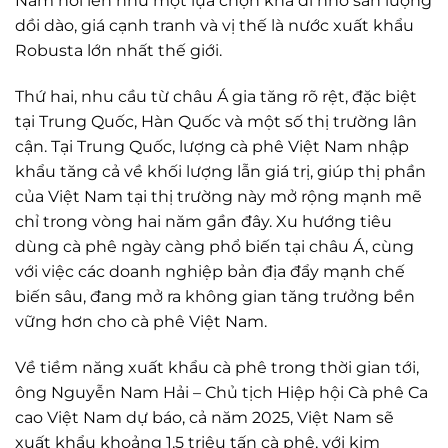
Nam nổi lên như một lựa chọn khả dĩ nhờ sản lượng
dồi dào, giá cạnh tranh và vị thế là nước xuất khẩu
Robusta lớn nhất thế giới.
Thứ hai, nhu cầu từ châu Á gia tăng rõ rệt, đặc biệt
tại Trung Quốc, Hàn Quốc và một số thị trường lân
cận. Tại Trung Quốc, lượng cà phê Việt Nam nhập
khẩu tăng cả về khối lượng lẫn giá trị, giúp thị phần
của Việt Nam tại thị trường này mở rộng mạnh mẽ
chỉ trong vòng hai năm gần đây. Xu hướng tiêu
dùng cà phê ngày càng phổ biến tại châu Á, cùng
với việc các doanh nghiệp bản địa đẩy mạnh chế
biến sâu, đang mở ra không gian tăng trưởng bền
vững hơn cho cà phê Việt Nam.
Về tiềm năng xuất khẩu cà phê trong thời gian tới,
ông Nguyễn Nam Hải – Chủ tịch Hiệp hội Cà phê Ca
cao Việt Nam dự báo, cả năm 2025, Việt Nam sẽ
xuất khẩu khoảng 1,5 triệu tấn cà phê, với kim