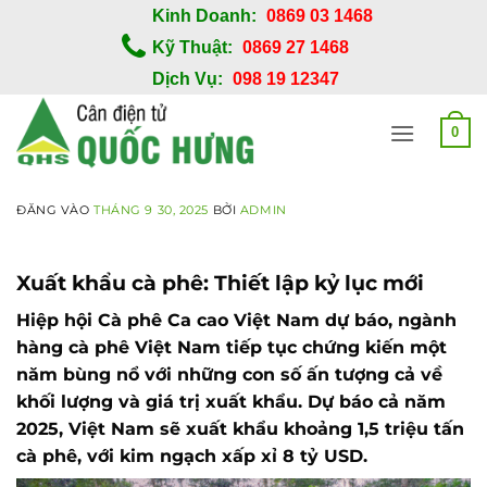
Bỏ
Kinh Doanh:
0869 03 1468
qua
Kỹ Thuật:
0869 27 1468
nội
Dịch Vụ:
098 19 12347
dung
0
ĐĂNG VÀO
THÁNG 9 30, 2025
BỞI
ADMIN
Xuất khẩu cà phê: Thiết lập kỷ lục mới
Hiệp hội Cà phê Ca cao Việt Nam dự báo, ngành
hàng cà phê Việt Nam tiếp tục chứng kiến một
năm bùng nổ với những con số ấn tượng cả về
khối lượng và giá trị xuất khẩu. Dự báo cả năm
2025, Việt Nam sẽ xuất khẩu khoảng 1,5 triệu tấn
cà phê, với kim ngạch xấp xỉ 8 tỷ USD.