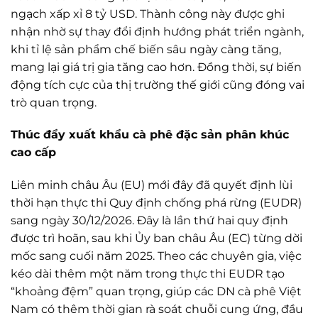
ngạch xấp xỉ 8 tỷ USD. Thành công này được ghi
nhận nhờ sự thay đổi định hướng phát triển ngành,
khi tỉ lệ sản phẩm chế biến sâu ngày càng tăng,
mang lại giá trị gia tăng cao hơn. Đồng thời, sự biến
động tích cực của thị trường thế giới cũng đóng vai
trò quan trọng.
Thúc đẩy xuất khẩu cà phê đặc sản phân khúc
cao cấp
Liên minh châu Âu (EU) mới đây đã quyết định lùi
thời hạn thực thi Quy định chống phá rừng (EUDR)
sang ngày 30/12/2026. Đây là lần thứ hai quy định
được trì hoãn, sau khi Ủy ban châu Âu (EC) từng dời
mốc sang cuối năm 2025. Theo các chuyên gia, việc
kéo dài thêm một năm trong thực thi EUDR tạo
“khoảng đệm” quan trọng, giúp các DN cà phê Việt
Nam có thêm thời gian rà soát chuỗi cung ứng, đầu