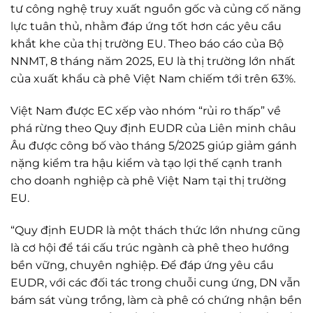
tư công nghệ truy xuất nguồn gốc và củng cố năng
lực tuân thủ, nhằm đáp ứng tốt hơn các yêu cầu
khắt khe của thị trường EU. Theo báo cáo của Bộ
NNMT, 8 tháng năm 2025, EU là thị trường lớn nhất
của xuất khẩu cà phê Việt Nam chiếm tới trên 63%.
Việt Nam được EC xếp vào nhóm “rủi ro thấp” về
phá rừng theo Quy định EUDR của Liên minh châu
Âu được công bố vào tháng 5/2025 giúp giảm gánh
nặng kiểm tra hậu kiểm và tạo lợi thế cạnh tranh
cho doanh nghiệp cà phê Việt Nam tại thị trường
EU.
“Quy định EUDR là một thách thức lớn nhưng cũng
là cơ hội để tái cấu trúc ngành cà phê theo hướng
bền vững, chuyên nghiệp. Để đáp ứng yêu cầu
EUDR, với các đối tác trong chuỗi cung ứng, DN vẫn
bám sát vùng trồng, làm cà phê có chứng nhận bền