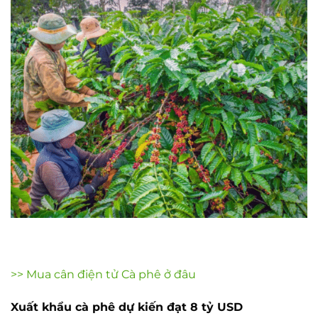
>> Mua cân điện tử Cà phê ở đâu
Xuất khẩu cà phê dự kiến đạt 8 tỷ USD