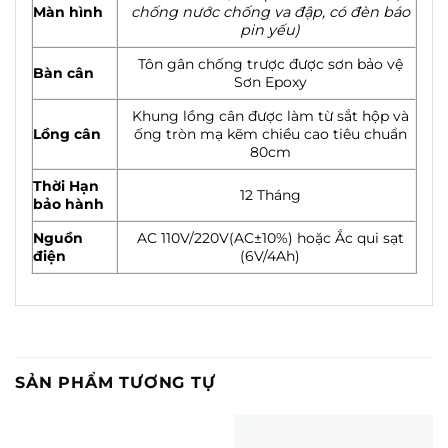
Màn hình
chống nước chống va đập, có đèn báo
pin yếu)
Tôn gân chống trược được sơn bảo vệ
Bàn cân
Sơn Epoxy
Khung lồng cân được làm từ sắt hộp và
Lồng cân
ống tròn mạ kẽm chiều cao tiêu chuẩn
80cm
Thời Hạn
12 Tháng
bảo hành
Nguồn
AC 110V/220V(AC±10%) hoặc Ắc qui sạt
điện
(6V/4Ah)
SẢN PHẨM TƯƠNG TỰ