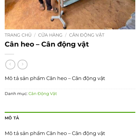
TRANG CHỦ
/
CỬA HÀNG
/
CÂN ĐỘNG VẬT
Cân heo – Cân động vật
Mô tả sản phẩm Cân heo – Cân động vật
Danh mục:
Cân Động Vật
MÔ TẢ
Mô tả sản phẩm Cân heo – Cân động vật