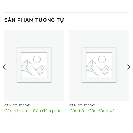
SẢN PHẨM TƯƠNG TỰ
CÂN ĐỘNG VẬT
CÂN ĐỘNG VẬT
Cân gia xúc – Cân động vật
Cân bò – Cân động vật