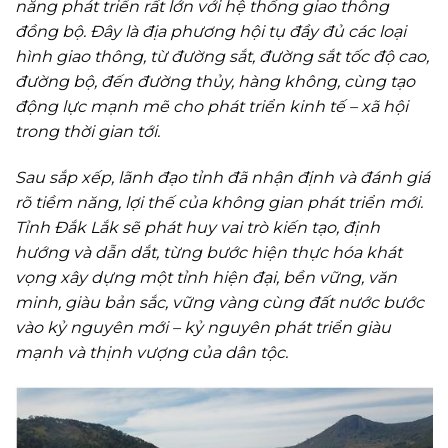
năng phát triển rất lớn với hệ thống giao thông
đồng bộ. Đây là địa phương hội tụ đầy đủ các loại
hình giao thông, từ đường sắt, đường sắt tốc độ cao,
đường bộ, đến đường thủy, hàng không, cùng tạo
động lực mạnh mẽ cho phát triển kinh tế – xã hội
trong thời gian tới.
Sau sắp xếp, lãnh đạo tỉnh đã nhận định và đánh giá
rõ tiềm năng, lợi thế của không gian phát triển mới.
Tỉnh Đắk Lắk sẽ phát huy vai trò kiến tạo, định
hướng và dẫn dắt, từng bước hiện thực hóa khát
vọng xây dựng một tỉnh hiện đại, bền vững, văn
minh, giàu bản sắc, vững vàng cùng đất nước bước
vào kỷ nguyên mới – kỷ nguyên phát triển giàu
mạnh và thịnh vượng của dân tộc.