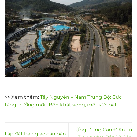
>> Xem thêm:
Tây Nguyên – Nam Trung Bộ: Cực
tăng trưởng mới : Bốn khát vọng, một sức bật
Ứng Dụng Cân Điện Tử
Lắp đặt bàn giao cân bàn