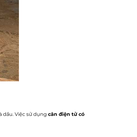
và dầu. Việc sử dụng
cân điện tử có