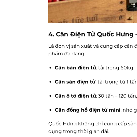
4. Cân Điện Tử Quốc Hưng 
Là đơn vị sản xuất và cung cấp cân
phẩm đa dạng:
Cân bàn điện tử
: tải trọng 60kg
Cân sàn điện tử
: tải trọng từ 1 
Cân ô tô điện tử
: 30 tấn – 120 t
Cân đồng hồ điện tử mini
: nhỏ 
Quốc Hưng không chỉ cung cấp sả
dụng trong thời gian dài.