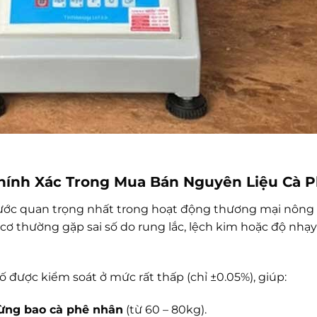
Chính Xác Trong Mua Bán Nguyên Liệu Cà 
bước quan trọng nhất trong hoạt động thương mại nông 
cơ thường gặp sai số do rung lắc, lệch kim hoặc độ nhạy 
 số được kiểm soát ở mức rất thấp (chỉ ±0.05%), giúp:
từng bao cà phê nhân
(từ 60 – 80kg).