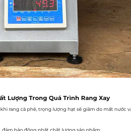
hất Lượng Trong Quá Trình Rang Xay
là khi rang cà phê, trọng lượng hạt sẽ giảm do mất nước 
, đảm bảo đồng nhất chất lượng sản phẩm.