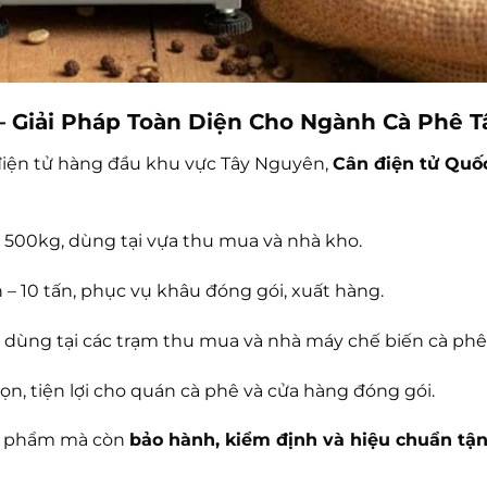
– Giải Pháp Toàn Diện Cho Ngành Cà Phê 
 điện tử hàng đầu khu vực Tây Nguyên,
Cân điện tử Quố
 – 500kg, dùng tại vựa thu mua và nhà kho.
tấn – 10 tấn, phục vụ khâu đóng gói, xuất hàng.
ấn, dùng tại các trạm thu mua và nhà máy chế biến cà ph
gọn, tiện lợi cho quán cà phê và cửa hàng đóng gói.
n phẩm mà còn
bảo hành, kiểm định và hiệu chuẩn tận