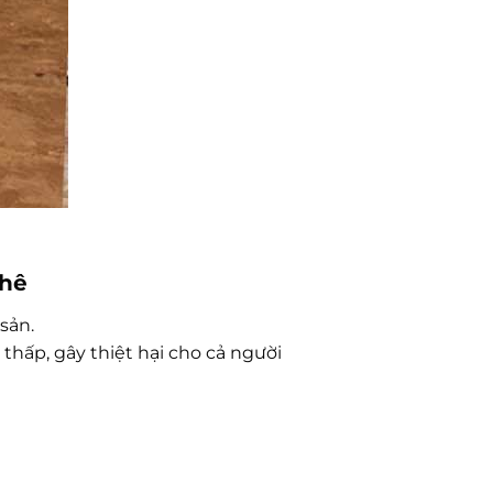
Phê
sản.
thấp, gây thiệt hại cho cả người