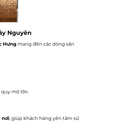
Tây Nguyên
c Hưng
mang đến các dòng sản
ê quy mô lớn.
 nơi
, giúp khách hàng yên tâm sử