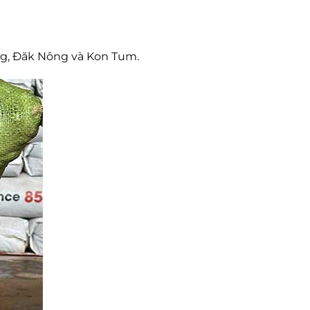
ồng, Đăk Nông và Kon Tum.