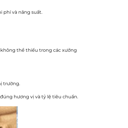
i phí và năng suất.
ị không thể thiếu trong các xưởng
hị trường.
úng hương vị và tỷ lệ tiêu chuẩn.