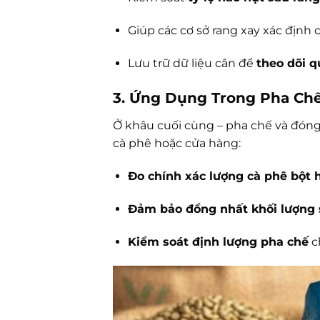
Giúp các cơ sở rang xay xác định 
Lưu trữ dữ liệu cân để
theo dõi q
3. Ứng Dụng Trong Pha Ch
Ở khâu cuối cùng – pha chế và đóng
cà phê hoặc cửa hàng:
Đo chính xác lượng cà phê bột 
Đảm bảo đồng nhất khối lượng
Kiểm soát định lượng pha chế
c