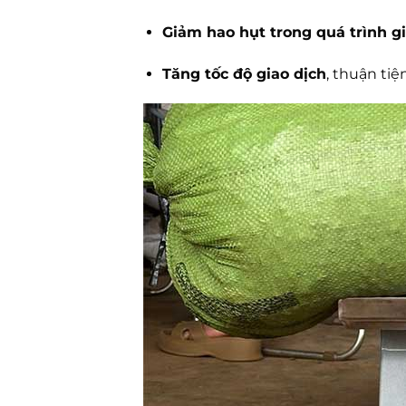
Giảm hao hụt trong quá trình g
Tăng tốc độ giao dịch
, thuận ti